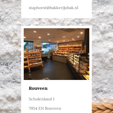
staphorst@bakkerijubak.nl
Rouveen
Scholenland 1
7954 EN Rouveen