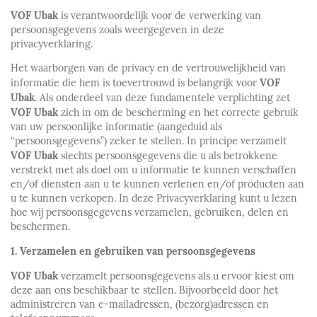
VOF Ubak
is verantwoordelijk voor de verwerking van
persoonsgegevens zoals weergegeven in deze
privacyverklaring.
Het waarborgen van de privacy en de vertrouwelijkheid van
VOF
informatie die hem is toevertrouwd is belangrijk voor
Ubak
. Als onderdeel van deze fundamentele verplichting zet
VOF Ubak
zich in om de bescherming en het correcte gebruik
van uw persoonlijke informatie (aangeduid als
“persoonsgegevens”) zeker te stellen. In principe verzamelt
VOF Ubak
slechts persoonsgegevens die u als betrokkene
verstrekt met als doel om u informatie te kunnen verschaffen
en/of diensten aan u te kunnen verlenen en/of producten aan
u te kunnen verkopen. In deze Privacyverklaring kunt u lezen
hoe wij persoonsgegevens verzamelen, gebruiken, delen en
beschermen.
1. Verzamelen en gebruiken van persoonsgegevens
VOF Ubak
verzamelt persoonsgegevens als u ervoor kiest om
deze aan ons beschikbaar te stellen. Bijvoorbeeld door het
administreren van e-mailadressen, (bezorg)adressen en