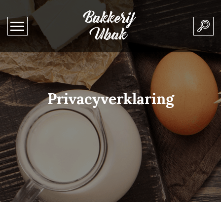
Bakkerij
Ubak
Privacyverklaring