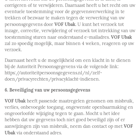
corrigeren of te verwijderen. Daarnaast heeft u het recht om uw
eventuele toestemming voor de gegevensverwerking in te
trekken of bezwaar te maken tegen de verwerking van uw
VOF Ubak
persoonsgegevens door
. U kunt het verzoek tot
inzage, correctie, verwijdering of verzoek tot intrekking van uw
VOF Ubak
toestemming sturen naar onderstaand e-mailadres.
zal zo spoedig mogelijk, maar binnen 4 weken, reageren op uw
verzoek.
Daarnaast heeft u de mogelijkheid om een klacht in te dienen
bij de Autoriteit Persoonsgegevens via de volgende link:
https://autoriteitpersoonsgegevens.nl/nl/zelf-
doen/privacyrechten/privacyklacht-indienen.
6.
Beveiliging van uw persoonsgegevens
VOF Ubak
heeft passende maatregelen genomen om misbruik,
verlies, onbevoegde toegang, ongewenste openbaarmaking en
ongeoorloofde wijziging tegen te gaan. Mocht u het idee
hebben dat uw gegevens toch niet goed beveiligd zijn of er
VOF
aanwijzingen zijn van misbruik, neem dan contact op met
Ubak
via onderstaand adres.