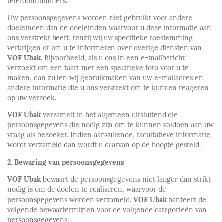
telefoonnummers.
Uw persoonsgegevens worden niet gebruikt voor andere
doeleinden dan de doeleinden waarvoor u deze informatie aan
ons verstrekt heeft, tenzij wij uw specifieke toestemming
verkrijgen of om u te informeren over overige diensten van
VOF Ubak
. Bijvoorbeeld, als u ons in een e-mailbericht
verzoekt om een taart met een specifieke foto voor u te
maken, dan zullen wij gebruikmaken van uw e-mailadres en
andere informatie die u ons verstrekt om te kunnen reageren
op uw verzoek.
VOF Ubak
verzamelt in het algemeen uitsluitend die
persoonsgegevens die nodig zijn om te kunnen voldoen aan uw
vraag als bezoeker. Indien aanvullende, facultatieve informatie
wordt verzameld dan wordt u daarvan op de hoogte gesteld.
2. Bewaring van persoonsgegevens
VOF Ubak
bewaart de persoonsgegevens niet langer dan strikt
nodig is om de doelen te realiseren, waarvoor de
VOF Ubak
persoonsgegevens worden verzameld.
hanteert de
volgende bewaartermijnen voor de volgende categorieën van
persoonsgegevens: