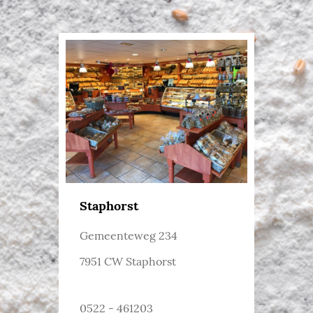
Staphorst
Gemeenteweg 234
7951 CW Staphorst
0522 - 461203