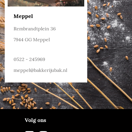
Meppel
Rembrandtplein 36
7944 GG Meppel
0522 - 245969
meppel@bakkerijubak.nl
Volg ons