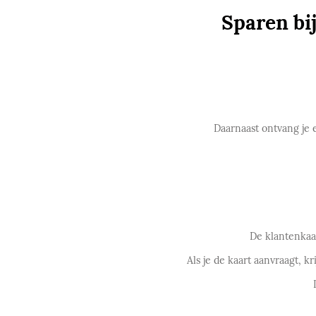
Sparen bi
Daarnaast ontvang je 
De klantenkaar
Als je de kaart aanvraagt, k