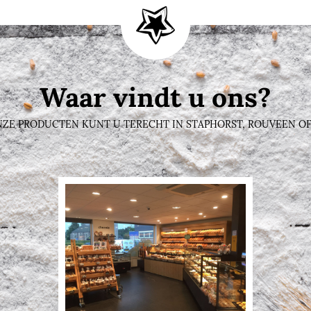
Waar vindt u ons?
ZE PRODUCTEN KUNT U TERECHT IN STAPHORST, ROUVEEN OF