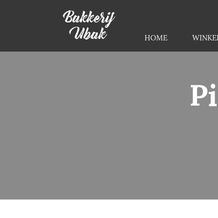
Bakkerij
Ubak
HOME
WINKE
P