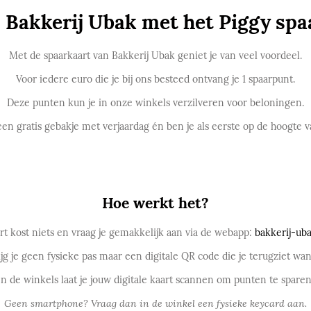
j Bakkerij Ubak met het Piggy sp
Met de spaarkaart van Bakkerij Ubak geniet je van veel voordeel.
Voor iedere euro die je bij ons besteed ontvang je 1 spaarpunt.
Deze punten kun je in onze winkels verzilveren voor beloningen.
een gratis gebakje met verjaardag én ben je als eerste op de hoogte 
Hoe werkt het?
t kost niets en vraag je gemakkelijk aan via de webapp:
bakkerij-uba
rijg je geen fysieke pas maar een digitale QR code die je terugziet wa
In de winkels laat je jouw digitale kaart scannen om punten te sparen
Geen smartphone? Vraag dan in de winkel een fysieke keycard aan.