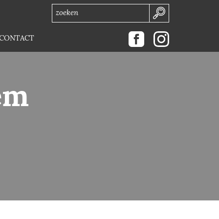
CONTACT
em