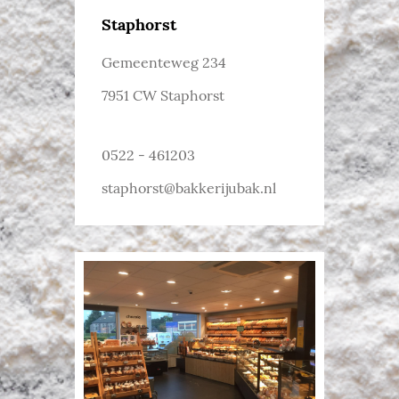
Staphorst
Gemeenteweg 234
7951 CW Staphorst
0522 - 461203
staphorst@bakkerijubak.nl