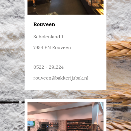
Rouveen
Scholenland 1
7954 EN Rouveen
0522 - 291224
rouveen@bakkerijubak.nl