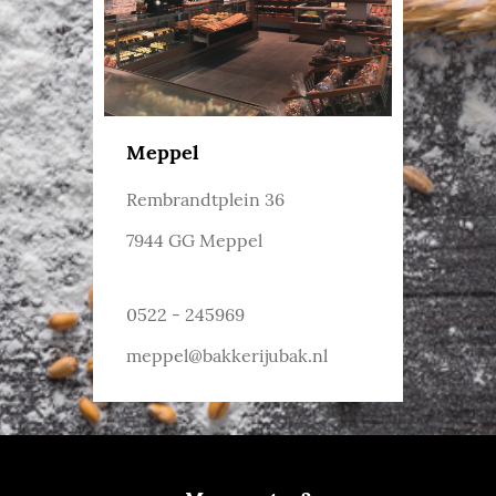
Meppel
Rembrandtplein 36
7944 GG Meppel
0522 - 245969
meppel@bakkerijubak.nl