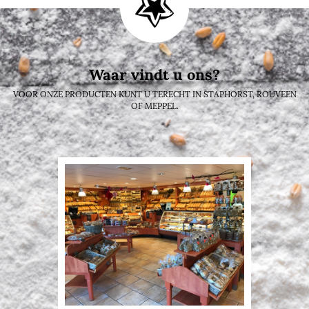
Waar vindt u ons?
VOOR ONZE PRODUCTEN KUNT U TERECHT IN STAPHORST, ROUVEEN
OF MEPPEL.