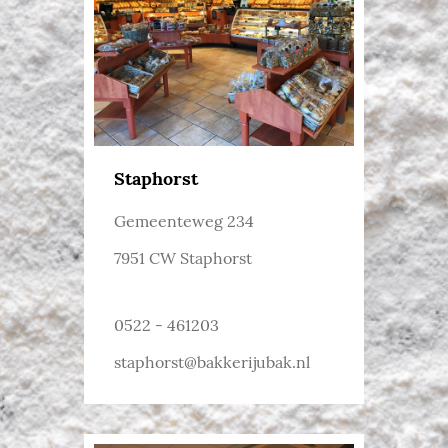
Staphorst
Gemeenteweg 234
7951 CW Staphorst
0522 - 461203
staphorst@bakkerijubak.nl