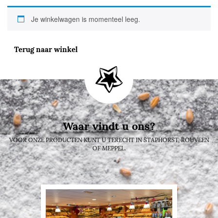
Je winkelwagen is momenteel leeg.
Terug naar winkel
Waar vindt u ons?
VOOR ONZE PRODUCTEN KUNT U TERECHT IN STAPHORST, ROUVEEN
OF MEPPEL.