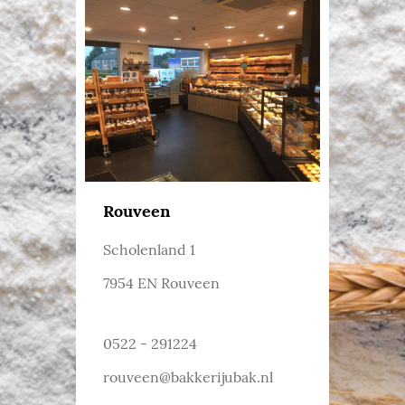
Rouveen
Scholenland 1
7954 EN Rouveen
0522 - 291224
rouveen@bakkerijubak.nl